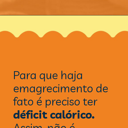
Para que haja 
emagrecimento de 
fato é preciso ter 
déficit calórico.
Assim, não é 