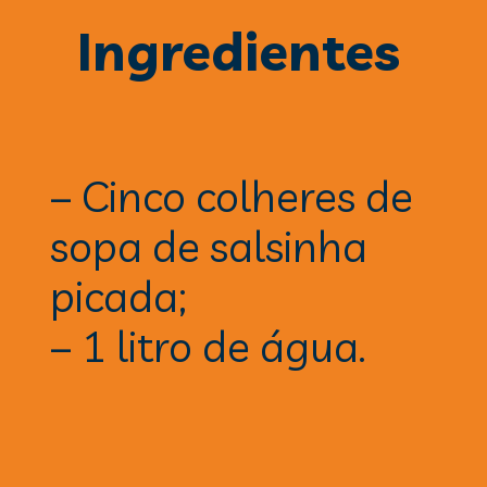
Ingredientes
– 
Cinco colheres de 
sopa de salsinha 
picada;
– 
1 litro de água.