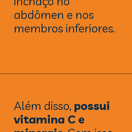
inchaço no 
abdômen e nos 
membros inferiores.
Além disso, 
possui 
vitamina C e 