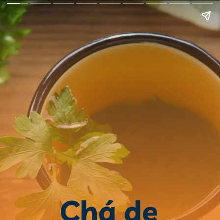
Chá de 