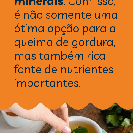
minerais
. Com isso, 
é não somente uma 
ótima opção para a 
queima de gordura, 
mas também rica 
fonte de nutrientes 
importantes.