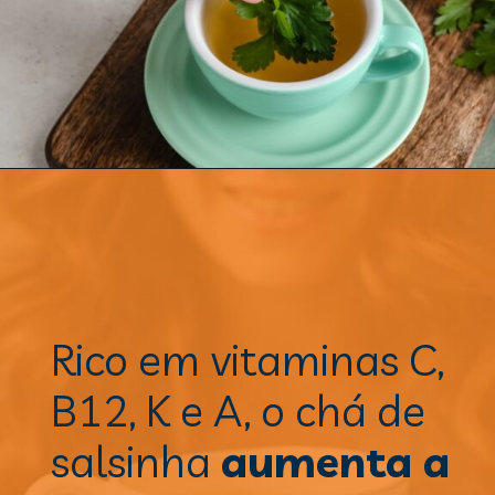
Rico em vitaminas C, 
B12, K e A, o chá de 
salsinha 
aumenta a 