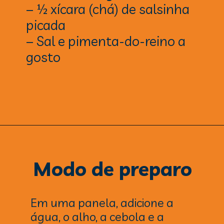
– ½ xícara (chá) de salsinha
picada
– Sal e pimenta-do-reino a
gosto
Modo de preparo
Em uma panela, adicione a
água, o alho, a cebola e a