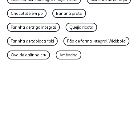
Chocolate em pó
Banana prata
Farinha de trigo integral
Queijo ricota
Farinha de tapioca Yoki
Pão de forma integral Wickbold
Ovo de galinha cru
Amêndoa