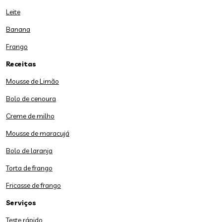
Leite
Banana
Frango
Receitas
Mousse de Limão
Bolo de cenoura
Creme de milho
Mousse de maracujá
Bolo de laranja
Torta de frango
Fricasse de frango
Serviços
Teste rápido