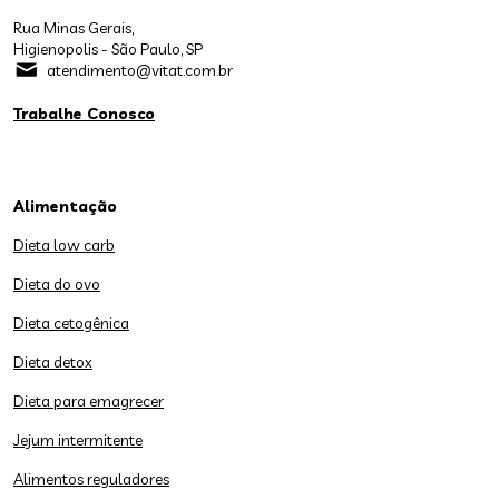
Rua Minas Gerais,
Higienopolis - São Paulo, SP
atendimento@vitat.com.br
Trabalhe Conosco
Alimentação
Dieta low carb
Dieta do ovo
Dieta cetogênica
Dieta detox
Dieta para emagrecer
Jejum intermitente
Alimentos reguladores