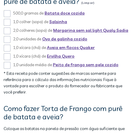
purê de batata e aveia?
(Limpar)
500,0 gramas de
Batata doce cozida
1,0 colher (sopa) de
Salsinha
2,0 colheres (sopa) de
Margarina sem sal light Qualy Sadia
2,0 unidades de
Ovo de galinha cozido
1,0 xícara (chá) de
Aveia em flocos Quaker
1,0 xícara (chá) de
Ervilha Quero
1,0 unidade média de
Peito de frango sem pele cozido
* Esta receita pode conter sugestões de marcas somente para
referência para o cálculo das informações nutricionais. Fique à
vontade para escolher o produto do fornecedor ou fabricante que
você preferir.
Como fazer Torta de Frango com purê
de batata e aveia?
Coloque as batatas na panela de pressão com água suficiente que