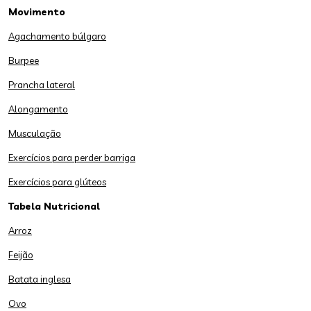
Movimento
Agachamento búlgaro
Burpee
Prancha lateral
Alongamento
Musculação
Exercícios para perder barriga
Exercícios para glúteos
Tabela Nutricional
Arroz
Feijão
Batata inglesa
Ovo