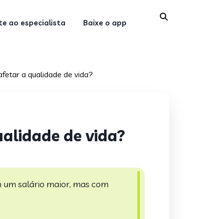
e ao especialista
Baixe o app
fetar a qualidade de vida?
alidade de vida?
m um salário maior, mas com