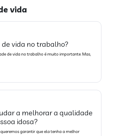
de vida
 de vida no trabalho?
ade de vida no trabalho é muito importante. Mas,
dar a melhorar a qualidade
ssoa idosa?
 queremos garantir que ela tenha a melhor