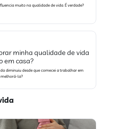
fluencia muito na qualidade de vida. É verdade?
rar minha qualidade de vida
o em casa?
ida diminuiu desde que comecei a trabalhar em
e melhorá-la?
vida