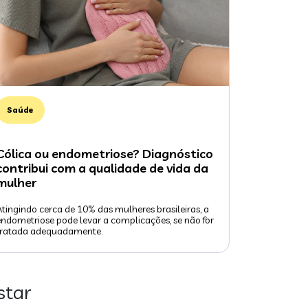
Saúde
Cólica ou endometriose? Diagnóstico
contribui com a qualidade de vida da
mulher
Atingindo cerca de 10% das mulheres brasileiras, a
endometriose pode levar a complicações, se não for
tratada adequadamente.
star