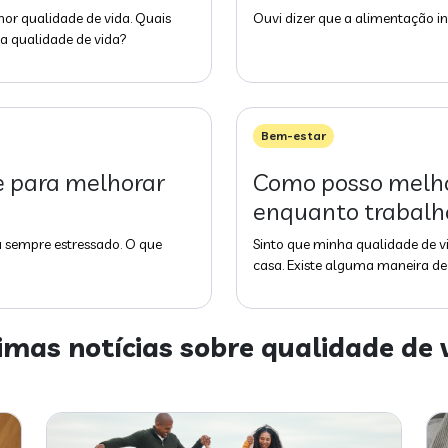
or qualidade de vida. Quais
Ouvi dizer que a alimentação in
a qualidade de vida?
Bem-estar
e para melhorar
Como posso melho
enquanto trabalh
u sempre estressado. O que
Sinto que minha qualidade de v
casa. Existe alguma maneira d
imas notícias sobre
qualidade de 