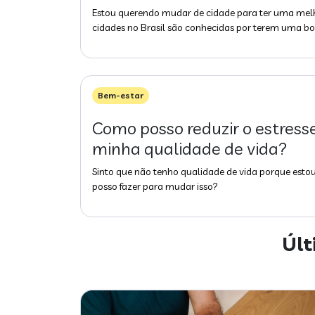
Estou querendo mudar de cidade para ter uma melh
cidades no Brasil são conhecidas por terem uma bo
Bem-estar
Como posso reduzir o estress
minha qualidade de vida?
Sinto que não tenho qualidade de vida porque esto
posso fazer para mudar isso?
Últ