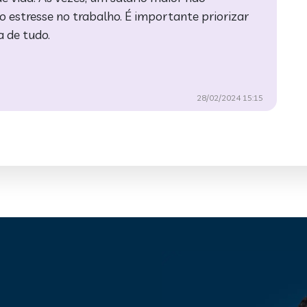
estresse no trabalho. É importante priorizar
a de tudo.
28/02/2024 15:15