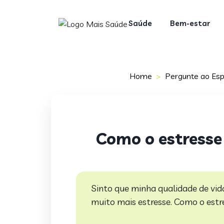
Saúde
Bem-estar
Home
Pergunte ao Esp
Como o estresse 
Sinto que minha qualidade de vi
muito mais estresse.
Como o estre