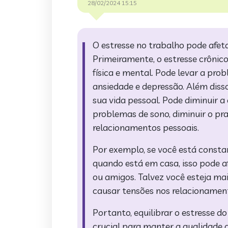
28/02/2024 15:15
O estresse no trabalho pode afeta
Primeiramente, o estresse crônic
física e mental. Pode levar a pr
ansiedade e depressão. Além diss
sua vida pessoal. Pode diminuir a
problemas de sono, diminuir o pra
relacionamentos pessoais.
Por exemplo, se você está cons
quando está em casa, isso pode a
ou amigos. Talvez você esteja mai
causar tensões nos relacionamen
Portanto, equilibrar o estresse d
crucial para manter a qualidade d