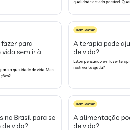
qualidade de vida possível. Qu
Bem-estar
 fazer para
A terapia pode aj
vida sem ir à
de vida?
Estou pensando em fazer terapi
realmente ajuda?
 para a qualidade de vida. Mas
pções?
Bem-estar
 no Brasil para se
A alimentação pod
 de vida?
de vida?