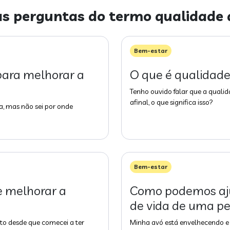
as perguntas do termo
qualidade 
Bem-estar
 para melhorar a
O que é qualidade
Tenho ouvido falar que a qualid
afinal, o que significa isso?
, mas não sei por onde
Bem-estar
 melhorar a
Como podemos aju
de vida de uma pe
to desde que comecei a ter
Minha avó está envelhecendo e