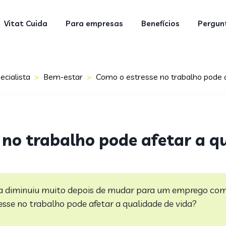
Vitat Cuida
Para empresas
Benefícios
Pergunt
ecialista
Bem-estar
Como o estresse no trabalho pode a
no trabalho pode afetar a qu
da diminuiu muito depois de mudar para um emprego co
sse no trabalho pode afetar a qualidade de vida?