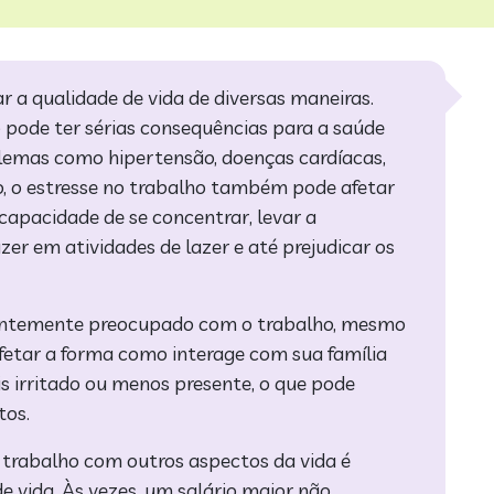
r a qualidade de vida de diversas maneiras.
o pode ter sérias consequências para a saúde
oblemas como hipertensão, doenças cardíacas,
o, o estresse no trabalho também pode afetar
 capacidade de se concentrar, levar a
zer em atividades de lazer e até prejudicar os
tantemente preocupado com o trabalho, mesmo
fetar a forma como interage com sua família
s irritado ou menos presente, o que pode
tos.
o trabalho com outros aspectos da vida é
e vida. Às vezes, um salário maior não