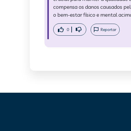
compensa os danos causados pelo 
o bem-estar físico e mental acim
0
Reportar