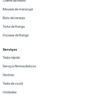
Creme de milho
Mousse de maracujá
Bolo de laranja
Torta de frango
Fricasse de frango
Serviços
Teste rápido
Serviços farmacêuticos
Vacinas
Teste de covid
Unidades