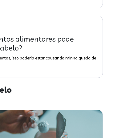
ntos alimentares pode
cabelo?
mentos, isso poderia estar causando minha queda de
elo