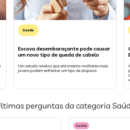
Saúde
Escova desembaraçante pode causar
um novo tipo de queda de cabelo
o
Um estudo revelou que até mesmo mulheres mais
jovens podem enfrentar um tipo de alopecia
ltimas perguntas da categoria
Saú
Saúde