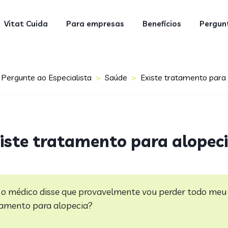
Vitat Cuida
Para empresas
Benefícios
Pergunt
Pergunte ao Especialista
Saúde
Existe tratamento para
iste tratamento para alopec
 o médico disse que provavelmente vou perder todo meu
tamento para alopecia?