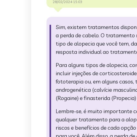
28/02/2024 15:03
Sim, existem tratamentos disponí
a perda de cabelo. O tratamento 
tipo de alopecia que você tem, d
resposta individual ao tratament
Para alguns tipos de alopecia, c
incluir injeções de corticosteroi
fototerapia ou, em alguns casos, 
androgenética (calvície masculin
(Rogaine) e finasterida (Propecia)
Lembre-se, é muito importante co
qualquer tratamento para a alope
riscos e benefícios de cada opçã
para você. Além disso, a perda de