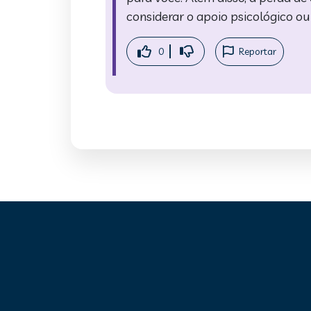
considerar o apoio psicológico 
0
Reportar