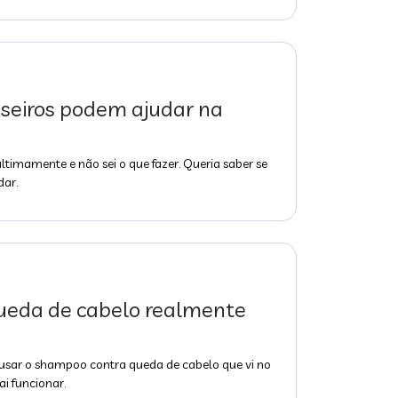
seiros podem ajudar na
timamente e não sei o que fazer. Queria saber se
dar.
eda de cabelo realmente
sar o shampoo contra queda de cabelo que vi no
i funcionar.