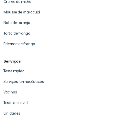
Creme de milho
Mousse de maracujá
Bolo de laranja
Torta de frango
Fricasse de frango
Serviços
Teste rápido
Serviços farmacêuticos
Vacinas
Teste de covid
Unidades