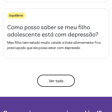
Equilíbrio
Como posso saber se meu filho
adolescente está com depressão?
Meu filho tem estado muito calado e triste ultimamente. Fico
preocupado que ele possa estar com depressão.
Ver tudo