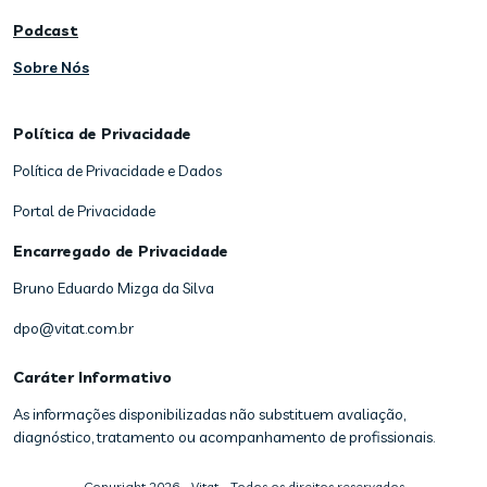
Podcast
Sobre Nós
Política de Privacidade
Política de Privacidade e Dados
Portal de Privacidade
Encarregado de Privacidade
Bruno Eduardo Mizga da Silva
dpo@vitat.com.br
Caráter Informativo
As informações disponibilizadas não substituem avaliação,
diagnóstico, tratamento ou acompanhamento de profissionais.
Copyright
2026
- Vitat - Todos os direitos reservados