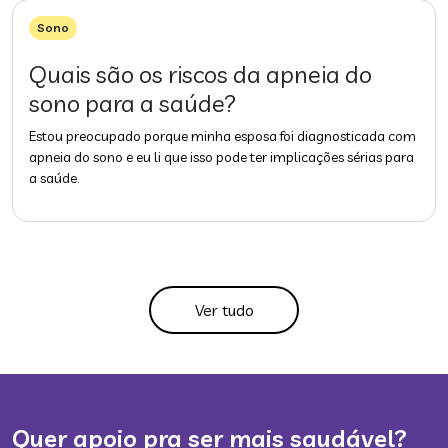
Sono
Quais são os riscos da apneia do
sono para a saúde?
Estou preocupado porque minha esposa foi diagnosticada com
apneia do sono e eu li que isso pode ter implicações sérias para
a saúde.
Ver tudo
Quer apoio pra ser mais saudável?