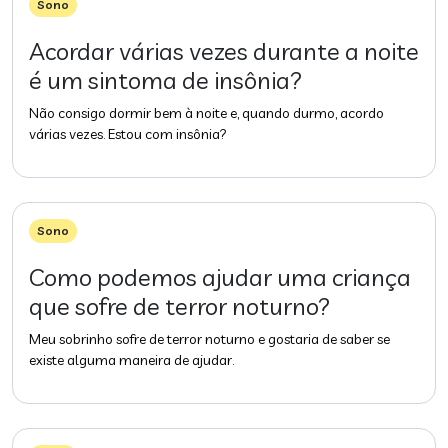
Sono
Acordar várias vezes durante a noite
é um sintoma de insônia?
Não consigo dormir bem à noite e, quando durmo, acordo
várias vezes. Estou com insônia?
Sono
Como podemos ajudar uma criança
que sofre de terror noturno?
Meu sobrinho sofre de terror noturno e gostaria de saber se
existe alguma maneira de ajudar.