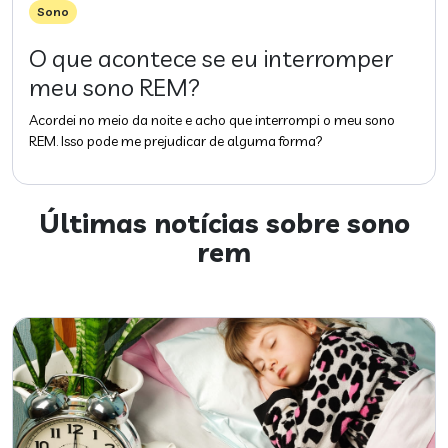
Sono
O que acontece se eu interromper
meu sono REM?
Acordei no meio da noite e acho que interrompi o meu sono
REM. Isso pode me prejudicar de alguma forma?
Últimas notícias sobre
sono
rem