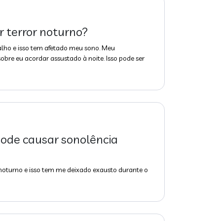
 terror noturno?
lho e isso tem afetado meu sono. Meu
re eu acordar assustado à noite. Isso pode ser
pode causar sonolência
 noturno e isso tem me deixado exausto durante o