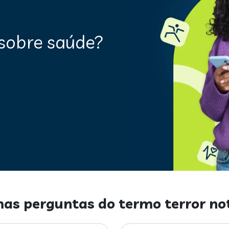
sobre saúde?
mas perguntas do termo
terror no