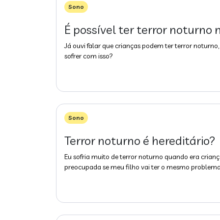
Sono
É possível ter terror noturno
Já ouvi falar que crianças podem ter terror notu
sofrer com isso?
Sono
Terror noturno é hereditário?
Eu sofria muito de terror noturno quando era crianç
preocupada se meu filho vai ter o mesmo problema