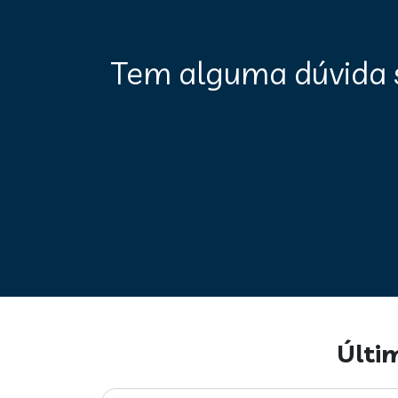
Tem alguma dúvida 
Últi