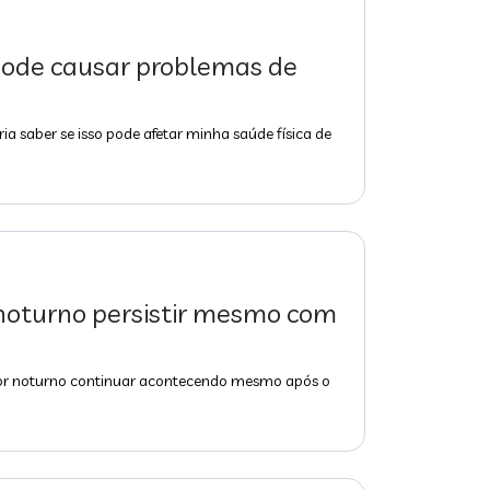
pode causar problemas de
ria saber se isso pode afetar minha saúde física de
 noturno persistir mesmo com
rror noturno continuar acontecendo mesmo após o