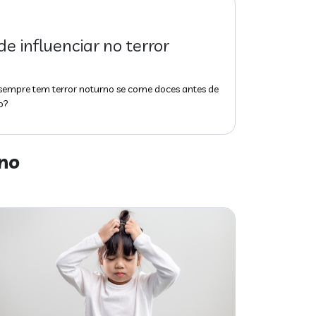
e influenciar no terror
sempre tem terror noturno se come doces antes de
o?
no