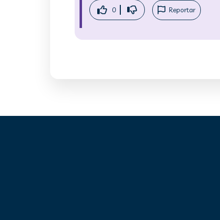
0
Reportar