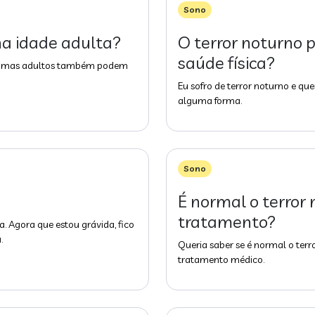
Sono
 na idade adulta?
O terror noturno 
saúde física?
rno, mas adultos também podem
Eu sofro de terror noturno e que
alguma forma.
Sono
É normal o terror
tratamento?
a. Agora que estou grávida, fico
.
Queria saber se é normal o te
tratamento médico.