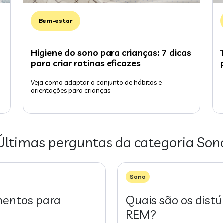
Bem-estar
Higiene do sono para crianças: 7 dicas
para criar rotinas eficazes
Veja como adaptar o conjunto de hábitos e
orientações para crianças
Últimas perguntas da categoria
Son
Sono
mentos para
Quais são os dist
REM?