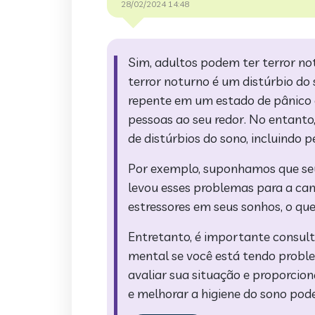
28/02/2024 14:48
Sim, adultos podem ter terror n
terror noturno é um distúrbio do
repente em um estado de pânico 
pessoas ao seu redor. No entanto,
de distúrbios do sono, incluindo p
Por exemplo, suponhamos que seu 
levou esses problemas para a cam
estressores em seus sonhos, o que
Entretanto, é importante consul
mental se você está tendo probl
avaliar sua situação e proporcio
e melhorar a higiene do sono pode