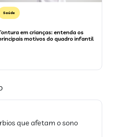
Saúde
Tontura em crianças: entenda os
principais motivos do quadro infantil
o
úrbios que afetam o sono