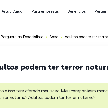
Vitat Cuida
Para empresas
Benefícios
Pergunt
Pergunte ao Especialista
Sono
Adultos podem ter terro
ultos podem ter terror notur
ho e isso tem afetado meu sono. Meu companheiro menci
terror noturno?
Adultos podem ter terror noturno?