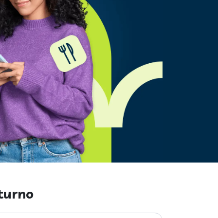
turno