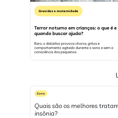
Gravidez e maternidade
Terror noturno em crianças: o que é e
quando buscar ajuda?
Raro, o distúrbio provoca choros, gritos e
comportamento agitado durante o sono e sem a
consciência dos pequenos
Sono
Quais são os melhores trata
insônia?