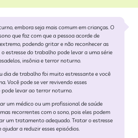
oturno, embora seja mais comum em crianças. O
 sono que faz com que a pessoa acorde de
extremo, podendo gritar e não reconhecer as
 o estresse do trabalho pode levar a uma série
esadelos, insônia e terror noturno.
dia de trabalho foi muito estressante e você
a. Você pode se ver revivendo esses
 pode levar ao terror noturno.
tar um médico ou um profissional de saúde
emas recorrentes com o sono, pois eles podem
nar um tratamento adequado. Tratar o estresse
 ajudar a reduzir esses episódios.