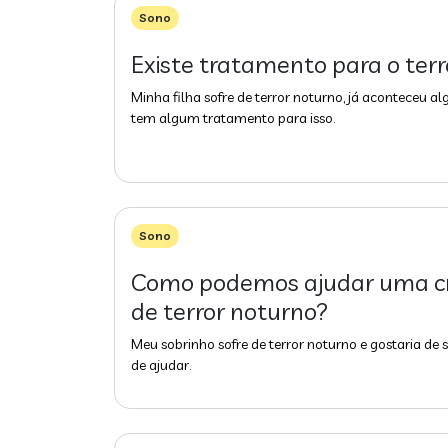
Sono
Existe tratamento para o ter
Minha filha sofre de terror noturno, já aconteceu a
tem algum tratamento para isso.
Sono
Como podemos ajudar uma cr
de terror noturno?
Meu sobrinho sofre de terror noturno e gostaria de
de ajudar.