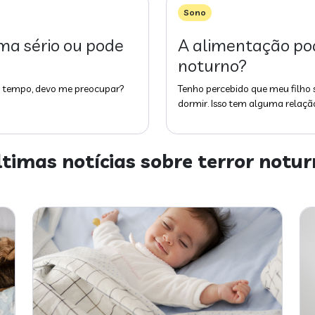
Sono
ma sério ou pode
A alimentação pod
noturno?
um tempo, devo me preocupar?
Tenho percebido que meu filho 
dormir. Isso tem alguma relaçã
ltimas notícias sobre
terror notur