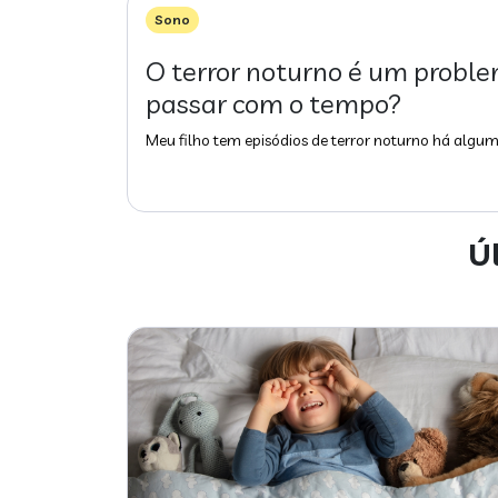
Sono
O terror noturno é um proble
passar com o tempo?
Meu filho tem episódios de terror noturno há alg
Ú