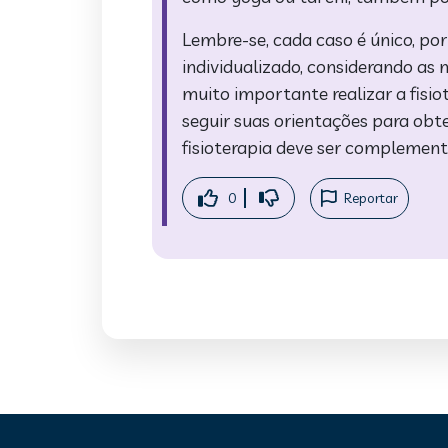
Lembre-se, cada caso é único, po
individualizado, considerando as 
muito importante realizar a fisio
seguir suas orientações para obte
fisioterapia deve ser compleme
0
Reportar