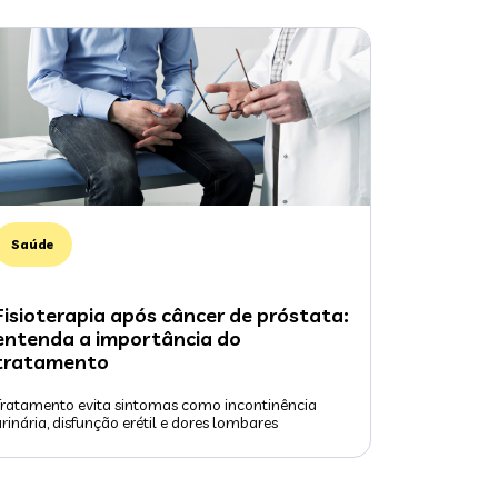
Saúde
Fisioterapia após câncer de próstata:
entenda a importância do
tratamento
Tratamento evita sintomas como incontinência
rinária, disfunção erétil e dores lombares