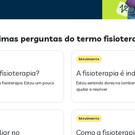
imas perguntas do termo
fisioter
Movimento
fisioterapia?
A fisioterapia é i
 fisioterapia. Estou um pouco
Estou sentindo dores na lombar 
ajudar a resolver.
Movimento
liar no
Como a fisioterap