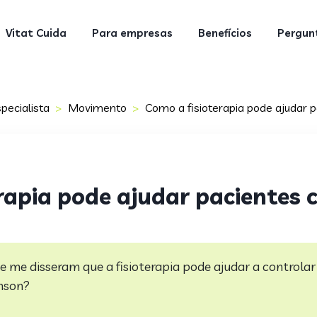
Vitat Cuida
Para empresas
Benefícios
Pergunt
pecialista
Movimento
Como a fisioterapia pode ajudar 
rapia pode ajudar pacientes
e me disseram que a fisioterapia pode ajudar a controlar
nson?