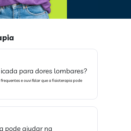
apia
ndicada para dores lombares?
frequentes e ouvi falar que a fisioterapia pode
ia pode ajudar na