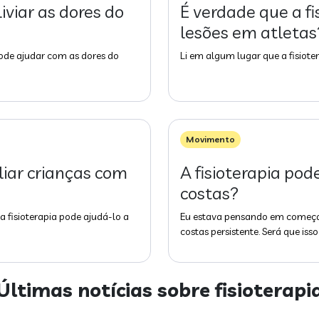
liviar as dores do
É verdade que a fi
lesões em atletas
pode ajudar com as dores do
Li em algum lugar que a fisioter
Movimento
liar crianças com
A fisioterapia pod
costas?
a fisioterapia pode ajudá-lo a
Eu estava pensando em começar
costas persistente. Será que is
Últimas notícias sobre
fisioterapi