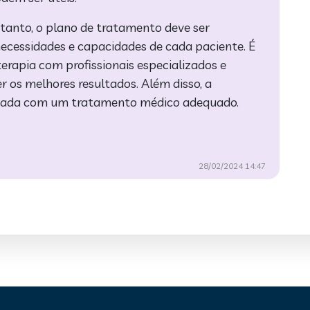
rtanto, o plano de tratamento deve ser
necessidades e capacidades de cada paciente. É
terapia com profissionais especializados e
r os melhores resultados. Além disso, a
ntada com um tratamento médico adequado.
28/02/2024 14:47