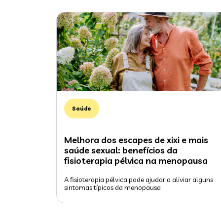
Saúde
Melhora dos escapes de xixi e mais
saúde sexual: benefícios da
fisioterapia pélvica na menopausa
A fisioterapia pélvica pode ajudar a aliviar alguns
sintomas típicos da menopausa