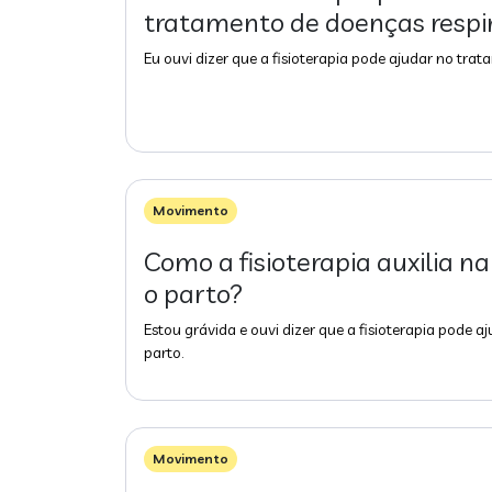
tratamento de doenças respi
Eu ouvi dizer que a fisioterapia pode ajudar no trat
Movimento
Como a fisioterapia auxilia n
o parto?
Estou grávida e ouvi dizer que a fisioterapia pode 
parto.
Movimento