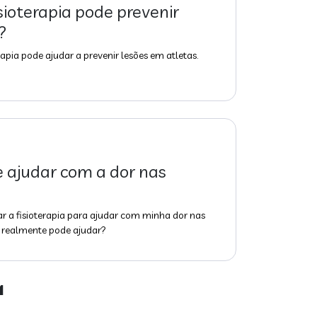
sioterapia pode prevenir
?
apia pode ajudar a prevenir lesões em atletas.
e ajudar com a dor nas
 a fisioterapia para ajudar com minha dor nas
so realmente pode ajudar?
a