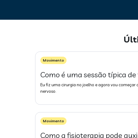
Últ
Movimento
Como é uma sessão típica de 
Eu fiz uma cirurgia no joelho e agora vou começar a
nervoso.
Movimento
Como a fisioterapia pode auxi