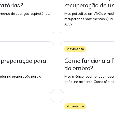
ratórias?
recuperação de 
amento de doenças respiratórias.
Meu pai sofreu um AVC e o médi
recuperar os movimentos. Qual 
AVC?
Movimento
a preparação para
Como funciona a f
do ombro?
ajudar na preparação para o
Meu médico recomendou fisiote
após um acidente. Como são as 
Movimento