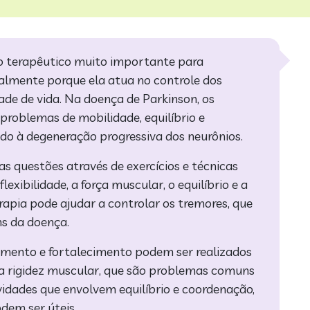
so terapêutico muito importante para
almente porque ela atua no controle dos
ade de vida. Na doença de Parkinson, os
roblemas de mobilidade, equilíbrio e
o à degeneração progressiva dos neurônios.
as questões através de exercícios e técnicas
lexibilidade, a força muscular, o equilíbrio e a
erapia pode ajudar a controlar os tremores, que
s da doença.
amento e fortalecimento podem ser realizados
 a rigidez muscular, que são problemas comuns
idades que envolvem equilíbrio e coordenação,
dem ser úteis.