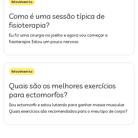
Movimento
Como é uma sessão típica de
fisioterapia?
Eu fiz uma cirurgia no joelho e agora vou começar a
fisioterapia. Estou um pouco nervoso.
Movimento
Quais são os melhores exercícios
para ectomorfos?
Sou ectomorfo e estou lutando para ganhar massa muscular.
Quais exercícios são recomendados para o meu tipo de corpo?