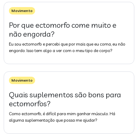
Movimento
Por que ectomorfo come muito e
não engorda?
Eu sou ectomorfo e percebi que por mais que eu coma, eu não
engordo. Isso tem algo a ver com o meu tipo de corpo?
Movimento
Quais suplementos são bons para
ectomorfos?
Como ectomorfo, é difícil para mim ganhar músculo. Há
alguma suplementação que possa me ajudar?